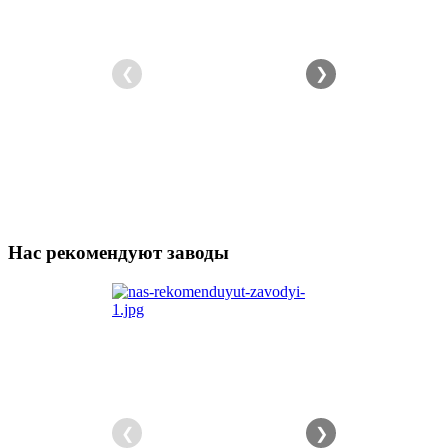
❮
❯
Нас рекомендуют заводы
❮
❯