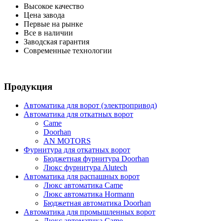
Высокое качество
Цена завода
Первые на рынке
Все в наличии
Заводская гарантия
Современные технологии
Продукция
Автоматика для ворот (электропривод)
Автоматика для откатных ворот
Came
Doorhan
AN MOTORS
Фурнитура для откатных ворот
Бюджетная фурнитура Doorhan
Люкс фурнитура Alutech
Автоматика для распашных ворот
Люкс автоматика Came
Люкс автоматика Hormann
Бюджетная автоматика Doorhan
Автоматика для промышленных ворот
Люкс автоматика Came