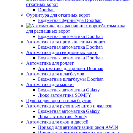
откатных ворот
Doorhan
Фурнитура для откатных ворот
Бюджетная фурнитура Doorhan
Автоматика
для распашных ворот
Бюджетная автоматика Doorhan
Автоматика для промышленных ворот
Бюджетная автоматика Doorhan
Автоматика для секционных ворот
Бюджетная автоматика Doorhan
Автоматика для роллет
Автоматика для роллет Doorhan
Автоматика для шлагбаумов
Бюджетные шлагбаумы Doorhan
Автоматика для маркиз
Бюджетная автоматика Galaxy
Люкс автоматика SOMFY
Пульты для ворот и шлагбаумов
Автоматика для рулонных штор и жалюзи
Бюджетная автоматика Galaxy
Люкс автоматика Somfy
Автоматика для окон и дверей
Привод для автоматизации окон AWIN
Привод для автоматических распашных