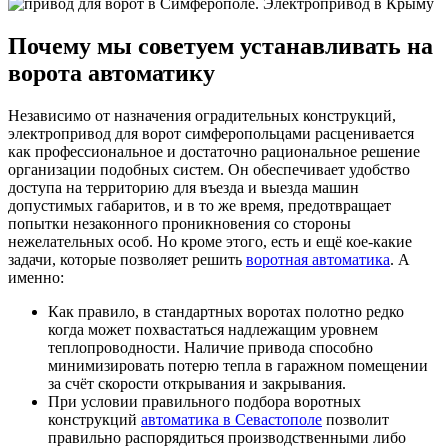
Почему мы советуем устанавливать на
ворота автоматику
Независимо от назначения оградительных конструкций,
электропривод для ворот симферопольцами расценивается
как профессиональное и достаточно рациональное решение
организации подобных систем. Он обеспечивает удобство
доступа на территорию для въезда и выезда машин
допустимых габаритов, и в то же время, предотвращает
попытки незаконного проникновения со стороны
нежелательных особ. Но кроме этого, есть и ещё кое-какие
задачи, которые позволяет решить
воротная автоматика
. А
именно:
Как правило, в стандартных воротах полотно редко
когда может похвастаться надлежащим уровнем
теплопроводности. Наличие привода способно
минимизировать потерю тепла в гаражном помещении
за счёт скорости открывания и закрывания.
При условии правильного подбора воротных
конструкций
автоматика в Севастополе
позволит
правильно распорядиться производственными либо