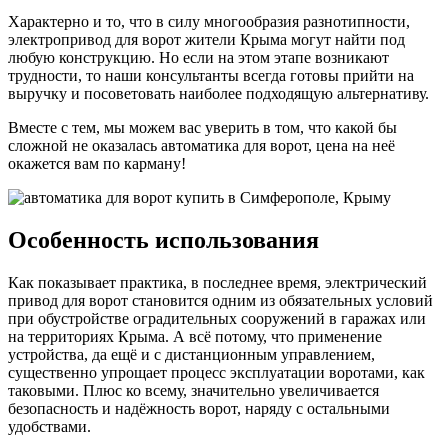
Характерно и то, что в силу многообразия разнотипности,
электропривод для ворот жители Крыма могут найти под
любую конструкцию. Но если на этом этапе возникают
трудности, то наши консультанты всегда готовы прийти на
выручку и посоветовать наиболее подходящую альтернативу.
Вместе с тем, мы можем вас уверить в том, что какой бы
сложной не оказалась автоматика для ворот, цена на неё
окажется вам по карману!
Особенность использования
Как показывает практика, в последнее время, электрический
привод для ворот становится одним из обязательных условий
при обустройстве оградительных сооружений в гаражах или
на территориях Крыма. А всё потому, что применение
устройства, да ещё и с дистанционным управлением,
существенно упрощает процесс эксплуатации воротами, как
таковыми. Плюс ко всему, значительно увеличивается
безопасность и надёжность ворот, наряду с остальными
удобствами.