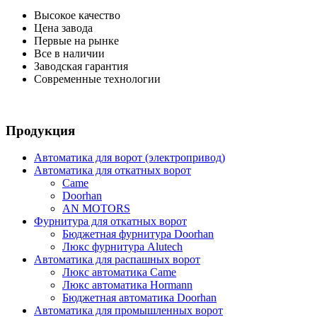
Высокое качество
Цена завода
Первые на рынке
Все в наличии
Заводская гарантия
Современные технологии
Продукция
Автоматика для ворот (электропривод)
Автоматика для откатных ворот
Came
Doorhan
AN MOTORS
Фурнитура для откатных ворот
Бюджетная фурнитура Doorhan
Люкс фурнитура Alutech
Автоматика для распашных ворот
Люкс автоматика Came
Люкс автоматика Hormann
Бюджетная автоматика Doorhan
Автоматика для промышленных ворот