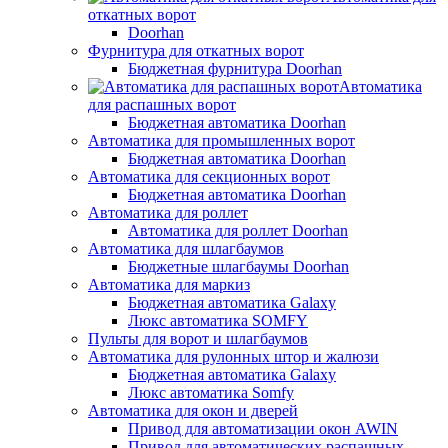
откатных ворот
Doorhan
Фурнитура для откатных ворот
Бюджетная фурнитура Doorhan
Автоматика
для распашных ворот
Бюджетная автоматика Doorhan
Автоматика для промышленных ворот
Бюджетная автоматика Doorhan
Автоматика для секционных ворот
Бюджетная автоматика Doorhan
Автоматика для роллет
Автоматика для роллет Doorhan
Автоматика для шлагбаумов
Бюджетные шлагбаумы Doorhan
Автоматика для маркиз
Бюджетная автоматика Galaxy
Люкс автоматика SOMFY
Пульты для ворот и шлагбаумов
Автоматика для рулонных штор и жалюзи
Бюджетная автоматика Galaxy
Люкс автоматика Somfy
Автоматика для окон и дверей
Привод для автоматизации окон AWIN
Привод для автоматических распашных