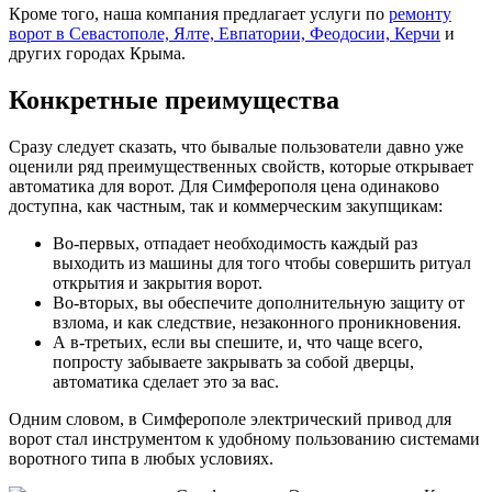
Кроме того, наша компания предлагает услуги по
ремонту
ворот в Севастополе, Ялте, Евпатории, Феодосии, Керчи
и
других городах Крыма.
Конкретные преимущества
Сразу следует сказать, что бывалые пользователи давно уже
оценили ряд преимущественных свойств, которые открывает
автоматика для ворот. Для Симферополя цена одинаково
доступна, как частным, так и коммерческим закупщикам:
Во-первых, отпадает необходимость каждый раз
выходить из машины для того чтобы совершить ритуал
открытия и закрытия ворот.
Во-вторых, вы обеспечите дополнительную защиту от
взлома, и как следствие, незаконного проникновения.
А в-третьих, если вы спешите, и, что чаще всего,
попросту забываете закрывать за собой дверцы,
автоматика сделает это за вас.
Одним словом, в Симферополе электрический привод для
ворот стал инструментом к удобному пользованию системами
воротного типа в любых условиях.