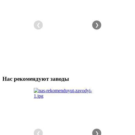
❮
❯
Нас рекомендуют заводы
❮
❯