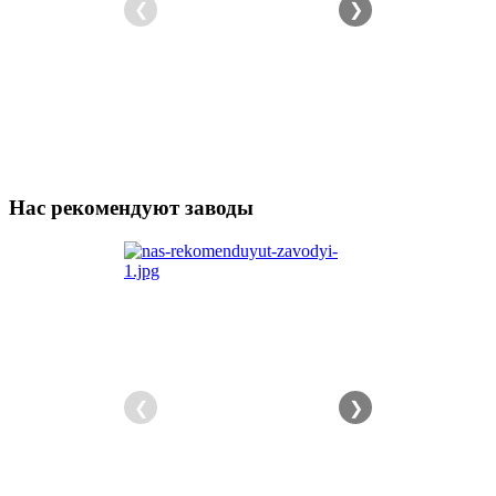
❮
❯
Нас рекомендуют заводы
❮
❯