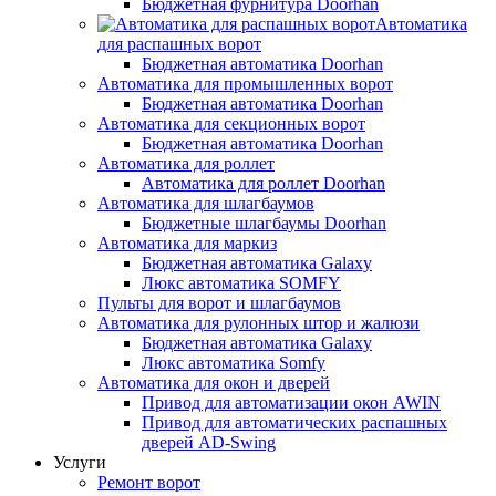
Бюджетная фурнитура Doorhan
Автоматика
для распашных ворот
Бюджетная автоматика Doorhan
Автоматика для промышленных ворот
Бюджетная автоматика Doorhan
Автоматика для секционных ворот
Бюджетная автоматика Doorhan
Автоматика для роллет
Автоматика для роллет Doorhan
Автоматика для шлагбаумов
Бюджетные шлагбаумы Doorhan
Автоматика для маркиз
Бюджетная автоматика Galaxy
Люкс автоматика SOMFY
Пульты для ворот и шлагбаумов
Автоматика для рулонных штор и жалюзи
Бюджетная автоматика Galaxy
Люкс автоматика Somfy
Автоматика для окон и дверей
Привод для автоматизации окон AWIN
Привод для автоматических распашных
дверей AD-Swing
Услуги
Ремонт ворот