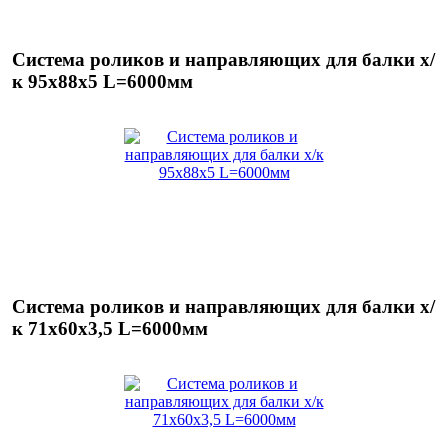
Система роликов и направляющих для балки х/
к 95х88х5 L=6000мм
Система роликов и направляющих для балки х/
к 71х60х3,5 L=6000мм