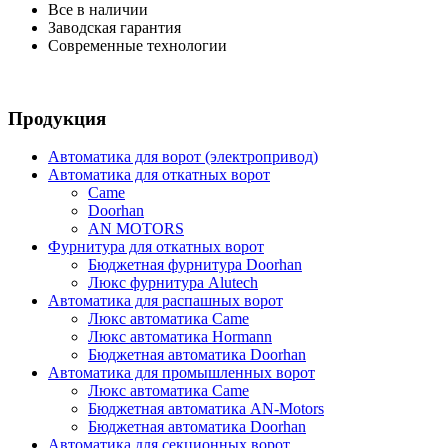
Все в наличии
Заводская гарантия
Современные технологии
Продукция
Автоматика для ворот (электропривод)
Автоматика для откатных ворот
Came
Doorhan
AN MOTORS
Фурнитура для откатных ворот
Бюджетная фурнитура Doorhan
Люкс фурнитура Alutech
Автоматика для распашных ворот
Люкс автоматика Came
Люкс автоматика Hormann
Бюджетная автоматика Doorhan
Автоматика для промышленных ворот
Люкс автоматика Came
Бюджетная автоматика AN-Motors
Бюджетная автоматика Doorhan
Автоматика для секционных ворот