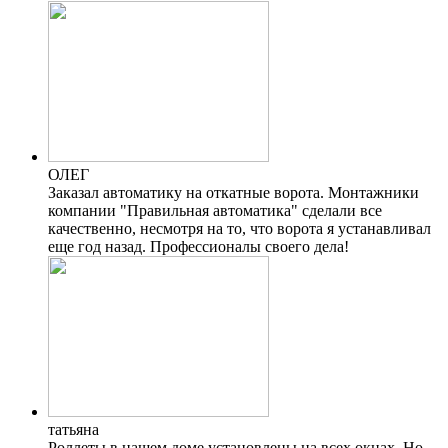
ОЛЕГ
Заказал автоматику на откатные ворота. Монтажники
компании "Правильная автоматика" сделали все
качественно, несмотря на то, что ворота я устанавливал
еще год назад. Профессионалы своего дела!
татьяна
Роллеты в нашем доме установлены на всех окнах. Но