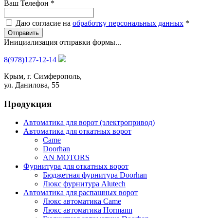
Ваш Телефон
*
Даю согласие на
обработку персональных данных
*
Отправить
Инициализация отправки формы...
8(978)127-12-14
Крым, г. Симферополь,
ул. Данилова, 55
Продукция
Автоматика для ворот (электропривод)
Автоматика для откатных ворот
Came
Doorhan
AN MOTORS
Фурнитура для откатных ворот
Бюджетная фурнитура Doorhan
Люкс фурнитура Alutech
Автоматика для распашных ворот
Люкс автоматика Came
Люкс автоматика Hormann