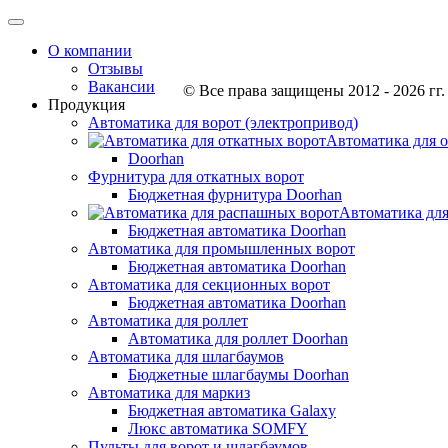
О компании
Отзывы
Вакансии
© Все права защищены 2012 - 2026 гг.
Продукция
Автоматика для ворот (электропривод)
Автоматика для 
Doorhan
Фурнитура для откатных ворот
Бюджетная фурнитура Doorhan
Автоматика дл
Бюджетная автоматика Doorhan
Автоматика для промышленных ворот
Бюджетная автоматика Doorhan
Автоматика для секционных ворот
Бюджетная автоматика Doorhan
Автоматика для роллет
Автоматика для роллет Doorhan
Автоматика для шлагбаумов
Бюджетные шлагбаумы Doorhan
Автоматика для маркиз
Бюджетная автоматика Galaxy
Люкс автоматика SOMFY
Пульты для ворот и шлагбаумов