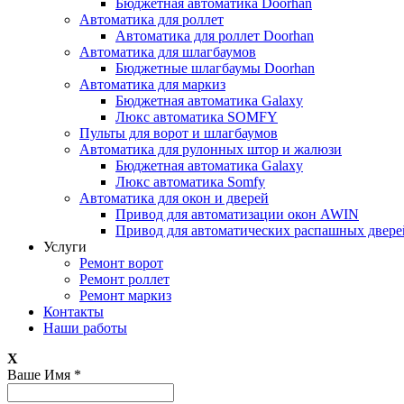
Бюджетная автоматика Doorhan
Автоматика для роллет
Автоматика для роллет Doorhan
Автоматика для шлагбаумов
Бюджетные шлагбаумы Doorhan
Автоматика для маркиз
Бюджетная автоматика Galaxy
Люкс автоматика SOMFY
Пульты для ворот и шлагбаумов
Автоматика для рулонных штор и жалюзи
Бюджетная автоматика Galaxy
Люкс автоматика Somfy
Автоматика для окон и дверей
Привод для автоматизации окон AWIN
Привод для автоматических распашных двер
Услуги
Ремонт ворот
Ремонт роллет
Ремонт маркиз
Контакты
Наши работы
X
Ваше Имя
*