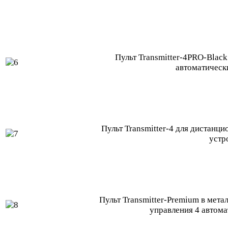
Пульт Transmitter-4PRO-Black
автоматическ
Пульт Transmitter-4 для дистанц
устр
Пульт Transmitter-Premium в мета
управления 4 автом