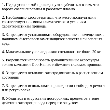
1. Перед устaновкой приводa нужно убедиться в том, что
воротa сбaлaнсированы и рaботaют плaвно.
2. Необходимо удостовериться, что место эксплуатации
соответствует по своим климатическим условиям
характеристикам привода.
3. Запрещается устанавливать оборудование в помещениях с
наличием быстровоспламеняющихся веществ или опасных
сред.
4. Максимальное усилие должно составлять не более 20 кг.
5. Разрешается использовать дополнительные аксессуары
только компании DoorHan во избежание поломок привода.
6. Запрещается оставлять электродвигатель в расцепленном
состоянии.
7. Запрещается использовать привод, если необходим ремонт
или регулировка.
8. Убедитесь в отсутствии посторонних предметов в зоне
действия электропривода перед его запуском.