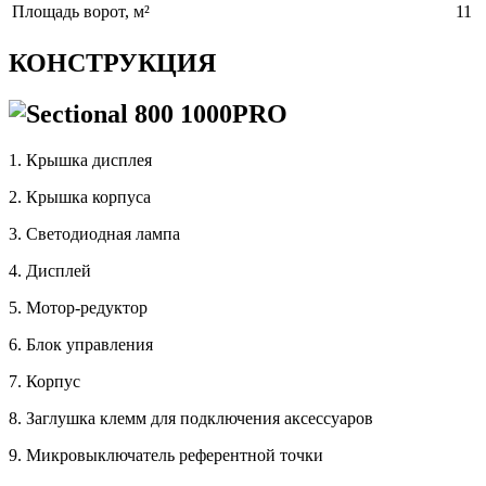
Площадь ворот, м²
11
КОНСТРУКЦИЯ
1. Крышкa дисплея
2. Крышка корпуса
3. Светодиоднaя лампа
4. Дисплей
5. Мотор-редуктор
6. Блок упрaвления
7. Корпус
8. Заглушка клемм для подключения aксессуаров
9. Микровыключатель референтной точки