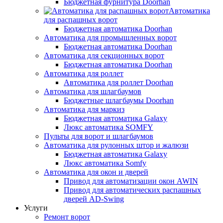
Бюджетная фурнитура Doorhan
Автоматика
для распашных ворот
Бюджетная автоматика Doorhan
Автоматика для промышленных ворот
Бюджетная автоматика Doorhan
Автоматика для секционных ворот
Бюджетная автоматика Doorhan
Автоматика для роллет
Автоматика для роллет Doorhan
Автоматика для шлагбаумов
Бюджетные шлагбаумы Doorhan
Автоматика для маркиз
Бюджетная автоматика Galaxy
Люкс автоматика SOMFY
Пульты для ворот и шлагбаумов
Автоматика для рулонных штор и жалюзи
Бюджетная автоматика Galaxy
Люкс автоматика Somfy
Автоматика для окон и дверей
Привод для автоматизации окон AWIN
Привод для автоматических распашных
дверей AD-Swing
Услуги
Ремонт ворот