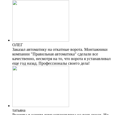
ОЛЕГ
Заказал автоматику на откатные ворота. Монтажники
компании "Правильная автоматика" сделали все
качественно, несмотря на то, что ворота я устанавливал
еще год назад. Профессионалы своего дела!
татьяна
Роллеты в нашем доме установлены на всех окнах. Но