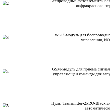
Беспроводные фотоэлементы безо
инфракрасного пе
Wi-Fi-модуль для беспроводно
управления, NO
GSM-модуль для приема сигнала
управляющей команды для запу
Пульт Transmitter-2PRO-Black д
автоматическ