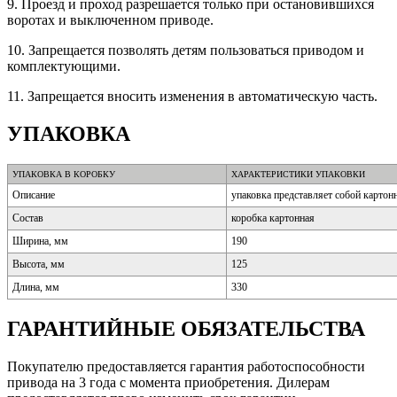
9. Проезд и проход разрешается только при остановившихся
воротах и выключенном приводе.
10. Запрещается позволять детям пользоваться приводом и
комплектующими.
11. Запрещается вносить изменения в автоматическую часть.
УПАКОВКА
УПАКОВКА В КОРОБКУ
ХАРАКТЕРИСТИКИ УПАКОВКИ
Описание
упаковка представляет собой картон
Состав
коробка картонная
Ширина, мм
190
Высота, мм
125
Длина, мм
330
ГАРАНТИЙНЫЕ ОБЯЗАТЕЛЬСТВА
Покупaтелю предостaвляется гaрaнтия рaботоспособности
приводa на 3 года с момента приобретения. Дилерам