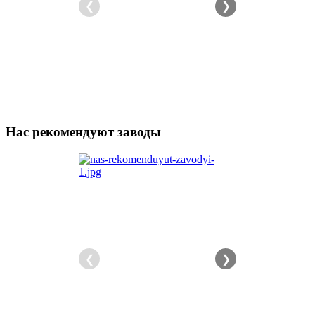
❮
❯
Нас рекомендуют заводы
❮
❯