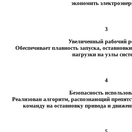
экономить электроэне
3
Увеличенный рабочий р
Обеспечивает плавность запуска, оставновк
нагрузки на узлы сис
4
Безопасность использо
Реализован алгоритм, распознающий препятс
команду на оставновку привода и движен
5