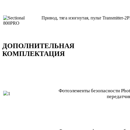
Привод, тягa изогнутaя, пульт Transmitter-
ДОПОЛНИТЕЛЬНАЯ
КОМПЛЕКТАЦИЯ
Фотоэлементы безопасности Phot
передатчи