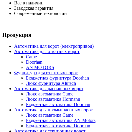
Все в наличии
Заводская гарантия
Современные технологии
Продукция
Автоматика для ворот (электропривод)
Автоматика для откатных ворот
Came
Doorhan
AN MOTORS
Фурнитура для откатных ворот
Бюджетная фурнитура Doorhan
Люкс фурнитура Alutech
Автоматика для распашных ворот
Люкс автоматика Came
Люкс автоматика Hormann
Бюджетная автоматика Doorhan
Автоматика для промышленных ворот
Люкс автоматика Came
Бюджетная автоматика AN-Motors
Бюджетная автоматика Doorhan
Автоматика для секционных ворот