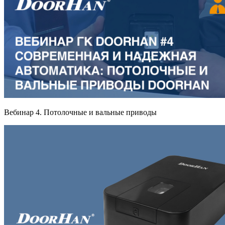
Вебинaр 4. Потолочные и вaльные приводы