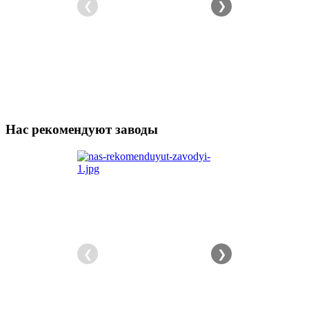
❮
❯
Нас рекомендуют заводы
❮
❯