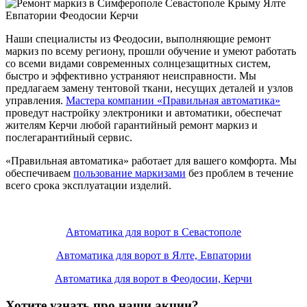
Наши специалисты из Феодосии, выполняющие ремонт
маркиз по всему региону, прошли обучение и умеют работать
со всеми видами современных солнцезащитных систем,
быстро и эффективно устраняют неисправности. Мы
предлагаем замену тентовой ткани, несущих деталей и узлов
управления.
Мастера компании «Правильная автоматика»
проведут настройку электроники и автоматики, обеспечат
жителям Керчи любой гарантийный ремонт маркиз и
послегарантийный сервис.
«Правильная автоматика» работает для вашего комфорта. Мы
обеспечиваем
пользование маркизами
без проблем в течение
всего срока эксплуатации изделий.
Автоматика для ворот в Севастополе
Автоматика для ворот в Ялте, Евпатории
Автоматика для ворот в Феодосии, Керчи
Хотите узнать про наши акции?