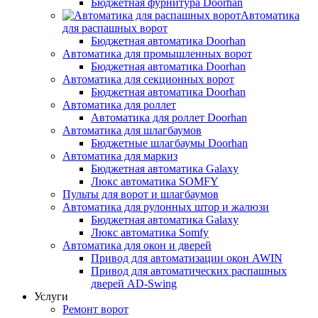
Бюджетная фурнитура Doorhan
Автоматика
для распашных ворот
Бюджетная автоматика Doorhan
Автоматика для промышленных ворот
Бюджетная автоматика Doorhan
Автоматика для секционных ворот
Бюджетная автоматика Doorhan
Автоматика для роллет
Автоматика для роллет Doorhan
Автоматика для шлагбаумов
Бюджетные шлагбаумы Doorhan
Автоматика для маркиз
Бюджетная автоматика Galaxy
Люкс автоматика SOMFY
Пульты для ворот и шлагбаумов
Автоматика для рулонных штор и жалюзи
Бюджетная автоматика Galaxy
Люкс автоматика Somfy
Автоматика для окон и дверей
Привод для автоматизации окон AWIN
Привод для автоматических распашных
дверей AD-Swing
Услуги
Ремонт ворот