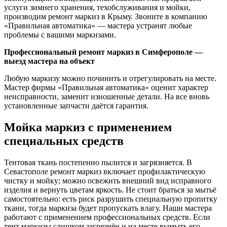
услуги зимнего хранения, техобслуживания и мойки,
производим ремонт маркиз в Крыму. Звоните в компанию
«Правильная автоматика» — мастера устранят любые
проблемы с вашими маркизами.
Профессиональный ремонт маркиз в Симферополе —
выезд мастера на объект
Любую маркизу можно починить и отрегулировать на месте.
Мастер фирмы «Правильная автоматика» оценит характер
неисправности, заменит изношенные детали. На все вновь
установленные запчасти даётся гарантия.
Мойка маркиз с применением
специальных средств
Тентовая ткань постепенно пылится и загрязняется. В
Севастополе ремонт маркиз включает профилактическую
чистку и мойку; можно освежить внешний вид исправного
изделия и вернуть цветам яркость. Не стоит браться за мытьё
самостоятельно: есть риск разрушить специальную пропитку
ткани, тогда маркиза будет пропускать влагу. Наши мастера
работают с применением профессиональных средств. Если
тент маркизы слишком загрязнён и на месте вымыть его