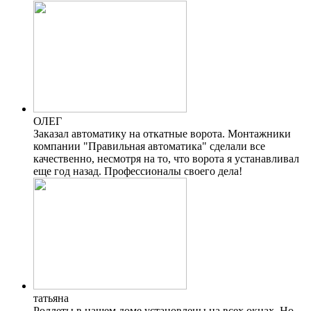
ОЛЕГ
Заказал автоматику на откатные ворота. Монтажники
компании "Правильная автоматика" сделали все
качественно, несмотря на то, что ворота я устанавливал
еще год назад. Профессионалы своего дела!
татьяна
Роллеты в нашем доме установлены на всех окнах. Но