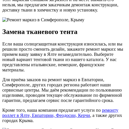
нельзя, мы предлагаем заказчикам демонтаж конструкции,
доставку ткани в химчистку и новую установку.
Замена тканевого тента
Если ваша солнцезащитная конструкция износилась, или вы
решили просто сменить дизайн, закажите ремонт маркиз: мы
примем вашу заявку в Ялте незамедлительно. Выберите
новый вариант тентовой ткани из нашего каталога. У нас
представлены итальянские, немецкие, французские
материалы.
Для приёма заказов на ремонт маркиз в Евпатории,
Симферополе, других городах региона работают наши
сервисные центры. Мы даём рекомендации по пользованию
изделиями, проводим текущее обслуживание по фирменной
гарантии, предлагаем сервис после гарантийного срока.
Кроме того, наша компания предлагает услуги по
ремонту
роллет в Ялте, Евпатории, Феодосии, Керчи
, а также других
городах Крыма.