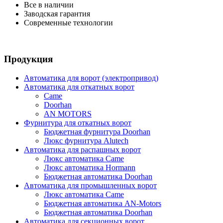
Все в наличии
Заводская гарантия
Современные технологии
Продукция
Автоматика для ворот (электропривод)
Автоматика для откатных ворот
Came
Doorhan
AN MOTORS
Фурнитура для откатных ворот
Бюджетная фурнитура Doorhan
Люкс фурнитура Alutech
Автоматика для распашных ворот
Люкс автоматика Came
Люкс автоматика Hormann
Бюджетная автоматика Doorhan
Автоматика для промышленных ворот
Люкс автоматика Came
Бюджетная автоматика AN-Motors
Бюджетная автоматика Doorhan
Автоматика для секционных ворот